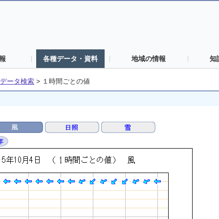
報
各種データ・資料
地域の情報
知
データ検索
>
１時間ごとの値