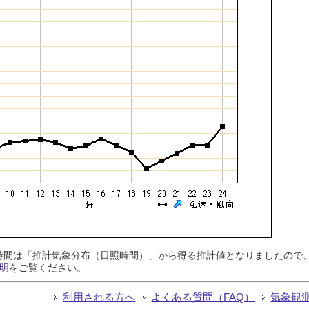
日照時間は「推計気象分布（日照時間）」から得る推計値となりましたの
明
をご覧ください。
利用される方へ
よくある質問（FAQ）
気象観