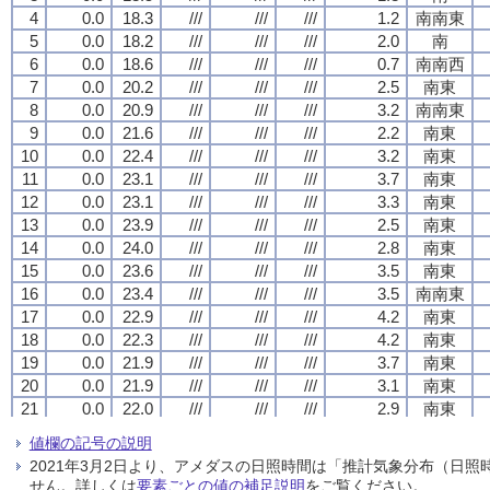
4
4
4
4
0.0
0.0
0.0
0.0
18.3
18.3
18.3
18.3
///
///
///
///
///
///
///
///
///
///
///
///
1.2
1.2
1.2
1.2
南南東
南南東
南南東
南南東
5
5
5
5
0.0
0.0
0.0
0.0
18.2
18.2
18.2
18.2
///
///
///
///
///
///
///
///
///
///
///
///
2.0
2.0
2.0
2.0
南
南
南
南
6
6
6
6
0.0
0.0
0.0
0.0
18.6
18.6
18.6
18.6
///
///
///
///
///
///
///
///
///
///
///
///
0.7
0.7
0.7
0.7
南南西
南南西
南南西
南南西
7
7
7
7
0.0
0.0
0.0
0.0
20.2
20.2
20.2
20.2
///
///
///
///
///
///
///
///
///
///
///
///
2.5
2.5
2.5
2.5
南東
南東
南東
南東
8
8
8
8
0.0
0.0
0.0
0.0
20.9
20.9
20.9
20.9
///
///
///
///
///
///
///
///
///
///
///
///
3.2
3.2
3.2
3.2
南南東
南南東
南南東
南南東
9
9
9
9
0.0
0.0
0.0
0.0
21.6
21.6
21.6
21.6
///
///
///
///
///
///
///
///
///
///
///
///
2.2
2.2
2.2
2.2
南東
南東
南東
南東
10
10
10
10
0.0
0.0
0.0
0.0
22.4
22.4
22.4
22.4
///
///
///
///
///
///
///
///
///
///
///
///
3.2
3.2
3.2
3.2
南東
南東
南東
南東
11
11
11
11
0.0
0.0
0.0
0.0
23.1
23.1
23.1
23.1
///
///
///
///
///
///
///
///
///
///
///
///
3.7
3.7
3.7
3.7
南東
南東
南東
南東
12
12
12
12
0.0
0.0
0.0
0.0
23.1
23.1
23.1
23.1
///
///
///
///
///
///
///
///
///
///
///
///
3.3
3.3
3.3
3.3
南東
南東
南東
南東
13
13
13
13
0.0
0.0
0.0
0.0
23.9
23.9
23.9
23.9
///
///
///
///
///
///
///
///
///
///
///
///
2.5
2.5
2.5
2.5
南東
南東
南東
南東
14
14
14
14
0.0
0.0
0.0
0.0
24.0
24.0
24.0
24.0
///
///
///
///
///
///
///
///
///
///
///
///
2.8
2.8
2.8
2.8
南東
南東
南東
南東
15
15
15
15
0.0
0.0
0.0
0.0
23.6
23.6
23.6
23.6
///
///
///
///
///
///
///
///
///
///
///
///
3.5
3.5
3.5
3.5
南東
南東
南東
南東
16
16
16
16
0.0
0.0
0.0
0.0
23.4
23.4
23.4
23.4
///
///
///
///
///
///
///
///
///
///
///
///
3.5
3.5
3.5
3.5
南南東
南南東
南南東
南南東
17
17
17
17
0.0
0.0
0.0
0.0
22.9
22.9
22.9
22.9
///
///
///
///
///
///
///
///
///
///
///
///
4.2
4.2
4.2
4.2
南東
南東
南東
南東
18
18
18
18
0.0
0.0
0.0
0.0
22.3
22.3
22.3
22.3
///
///
///
///
///
///
///
///
///
///
///
///
4.2
4.2
4.2
4.2
南東
南東
南東
南東
19
19
19
19
0.0
0.0
0.0
0.0
21.9
21.9
21.9
21.9
///
///
///
///
///
///
///
///
///
///
///
///
3.7
3.7
3.7
3.7
南東
南東
南東
南東
20
20
20
20
0.0
0.0
0.0
0.0
21.9
21.9
21.9
21.9
///
///
///
///
///
///
///
///
///
///
///
///
3.1
3.1
3.1
3.1
南東
南東
南東
南東
21
21
21
21
0.0
0.0
0.0
0.0
22.0
22.0
22.0
22.0
///
///
///
///
///
///
///
///
///
///
///
///
2.9
2.9
2.9
2.9
南東
南東
南東
南東
22
22
22
22
0.0
0.0
0.0
0.0
22.0
22.0
22.0
22.0
///
///
///
///
///
///
///
///
///
///
///
///
3.6
3.6
3.6
3.6
南東
南東
南東
南東
値欄の記号の説明
23
23
23
23
0.0
0.0
0.0
0.0
22.0
22.0
22.0
22.0
///
///
///
///
///
///
///
///
///
///
///
///
4.2
4.2
4.2
4.2
南東
南東
南東
南東
2021年3月2日より、アメダスの日照時間は「推計気象分布（日
24
24
24
24
0.0
0.0
0.0
0.0
21.9
21.9
21.9
21.9
///
///
///
///
///
///
///
///
///
///
///
///
5.3
5.3
5.3
5.3
南南東
南南東
南南東
南南東
せん。詳しくは
要素ごとの値の補足説明
をご覧ください。