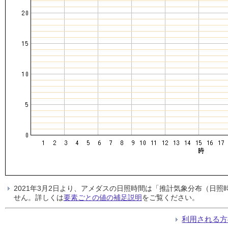
2021年3月2日より、アメダスの日照時間は「推計気象分布（日
せん。詳しくは
要素ごとの値の補足説明
をご覧ください。
利用される方