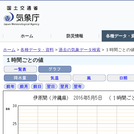
ホーム
防災情報
各種データ・
ホーム
>
各種データ・資料
>
過去の気象データ検索
>
１時間ごとの
１時間ごとの値