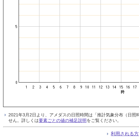
2021年3月2日より、アメダスの日照時間は「推計気象分布（日
せん。詳しくは
要素ごとの値の補足説明
をご覧ください。
利用される方