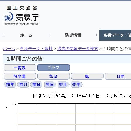
ホーム
防災情報
各種データ・
ホーム
>
各種データ・資料
>
過去の気象データ検索
>
１時間ごとの
１時間ごとの値