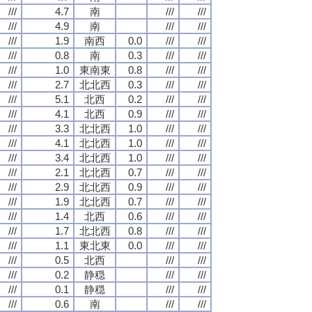
///
4.7
南
///
///
///
4.9
南
///
///
///
1.9
南西
0.0
///
///
///
0.8
南
0.3
///
///
///
1.0
東南東
0.8
///
///
///
2.7
北北西
0.3
///
///
///
5.1
北西
0.2
///
///
///
4.1
北西
0.9
///
///
///
3.3
北北西
1.0
///
///
///
4.1
北北西
1.0
///
///
///
3.4
北北西
1.0
///
///
///
2.1
北北西
0.7
///
///
///
2.9
北北西
0.9
///
///
///
1.9
北北西
0.7
///
///
///
1.4
北西
0.6
///
///
///
1.7
北北西
0.8
///
///
///
1.1
東北東
0.0
///
///
///
0.5
北西
///
///
///
0.2
静穏
///
///
///
0.1
静穏
///
///
///
0.6
南
///
///