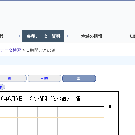
報
各種データ・資料
地域の情報
知
データ検索
>
１時間ごとの値