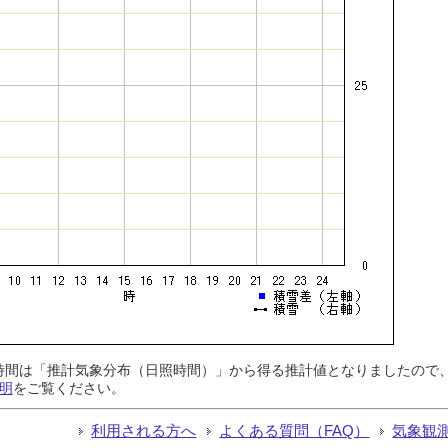
日照時間は「推計気象分布（日照時間）」から得る推計値となりましたの
明
をご覧ください。
利用される方へ
よくある質問（FAQ）
気象観