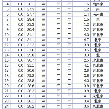
4
0.0
28.1
///
///
///
1.5
南南東
5
0.0
27.3
///
///
///
1.2
南
6
0.0
27.7
///
///
///
1.4
南南東
7
0.0
28.4
///
///
///
1.5
東
8
0.0
29.3
///
///
///
1.3
東北東
9
0.0
30.4
///
///
///
2.2
東北東
10
0.0
31.1
///
///
///
4.0
東北東
11
0.0
31.1
///
///
///
4.7
北東
12
0.0
32.2
///
///
///
3.9
北東
13
0.0
31.6
///
///
///
3.5
北東
14
0.0
29.8
///
///
///
3.9
北
15
0.0
30.7
///
///
///
2.5
北北東
16
0.0
31.1
///
///
///
4.1
東北東
17
0.0
30.6
///
///
///
3.9
東北東
18
0.0
29.8
///
///
///
3.9
東北東
19
0.0
28.8
///
///
///
4.0
東北東
20
0.0
28.6
///
///
///
3.9
東北東
21
0.0
28.2
///
///
///
3.8
北東
22
0.0
28.2
///
///
///
4.1
東北東
23
0.0
28.1
///
///
///
3.4
北東
24
0.0
28.2
///
///
///
3.6
東北東