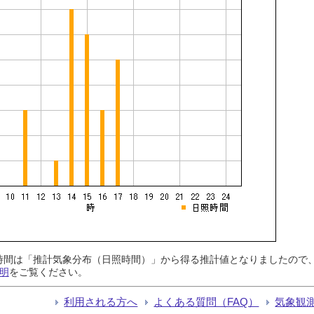
日照時間は「推計気象分布（日照時間）」から得る推計値となりましたの
明
をご覧ください。
利用される方へ
よくある質問（FAQ）
気象観