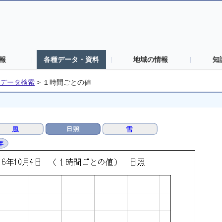
報
各種データ・資料
地域の情報
知
データ検索
>
１時間ごとの値