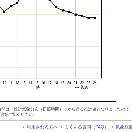
日照時間は「推計気象分布（日照時間）」から得る推計値となりましたの
明
をご覧ください。
利用される方へ
よくある質問（FAQ）
気象観