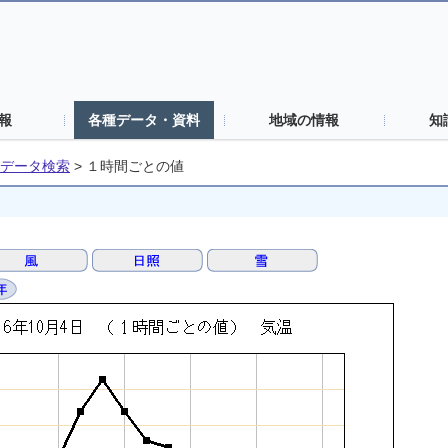
報
各種データ・資料
地域の情報
知
データ検索
>
１時間ごとの値