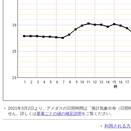
2021年3月2日より、アメダスの日照時間は「推計気象分布（日
せん。詳しくは
要素ごとの値の補足説明
をご覧ください。
利用される方