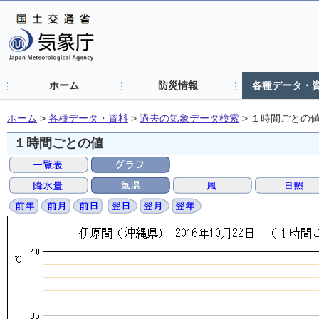
ホーム
防災情報
各種データ・
ホーム
>
各種データ・資料
>
過去の気象データ検索
>
１時間ごとの
１時間ごとの値