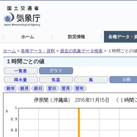
ホーム
防災情報
各種データ・
ホーム
>
各種データ・資料
>
過去の気象データ検索
>
１時間ごとの
１時間ごとの値