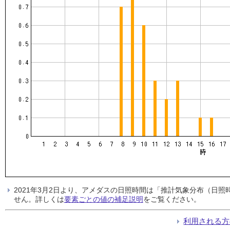
2021年3月2日より、アメダスの日照時間は「推計気象分布（日
せん。詳しくは
要素ごとの値の補足説明
をご覧ください。
利用される方