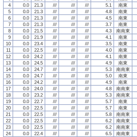
4
0.0
21.3
///
///
///
5.1
南東
5
0.0
21.3
///
///
///
4.8
南東
6
0.0
21.3
///
///
///
4.5
南東
7
0.0
21.3
///
///
///
3.7
南東
8
0.0
21.5
///
///
///
4.3
南南東
9
0.0
21.9
///
///
///
4.1
南東
10
0.0
23.4
///
///
///
3.5
南東
11
0.0
22.5
///
///
///
4.0
南東
12
0.0
24.2
///
///
///
4.1
南東
13
0.0
24.5
///
///
///
4.9
南東
14
0.0
24.7
///
///
///
5.3
南南東
15
0.0
24.7
///
///
///
5.0
南東
16
0.0
24.2
///
///
///
4.9
南東
17
0.0
24.0
///
///
///
4.8
南南東
18
0.0
23.2
///
///
///
5.3
南南東
19
0.0
22.7
///
///
///
5.7
南東
20
0.0
22.5
///
///
///
5.7
南東
21
0.0
22.5
///
///
///
5.8
南南東
22
0.0
22.5
///
///
///
6.2
南南東
23
0.0
22.5
///
///
///
6.2
南南東
24
0.0
22.4
///
///
///
6.5
南南東