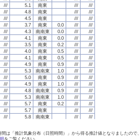
///
///
///
///
5.1
5.1
5.1
5.1
南東
南東
南東
南東
///
///
///
///
///
///
///
///
///
///
///
///
4.8
4.8
4.8
4.8
南東
南東
南東
南東
///
///
///
///
///
///
///
///
///
///
///
///
4.5
4.5
4.5
4.5
南東
南東
南東
南東
///
///
///
///
///
///
///
///
///
///
///
///
3.7
3.7
3.7
3.7
南東
南東
南東
南東
0.0
0.0
0.0
0.0
///
///
///
///
///
///
///
///
///
///
///
///
4.3
4.3
4.3
4.3
南南東
南南東
南南東
南南東
0.0
0.0
0.0
0.0
///
///
///
///
///
///
///
///
///
///
///
///
4.1
4.1
4.1
4.1
南東
南東
南東
南東
0.0
0.0
0.0
0.0
///
///
///
///
///
///
///
///
///
///
///
///
3.5
3.5
3.5
3.5
南東
南東
南東
南東
0.2
0.2
0.2
0.2
///
///
///
///
///
///
///
///
///
///
///
///
4.0
4.0
4.0
4.0
南東
南東
南東
南東
0.5
0.5
0.5
0.5
///
///
///
///
///
///
///
///
///
///
///
///
4.1
4.1
4.1
4.1
南東
南東
南東
南東
0.5
0.5
0.5
0.5
///
///
///
///
///
///
///
///
///
///
///
///
4.9
4.9
4.9
4.9
南東
南東
南東
南東
0.9
0.9
0.9
0.9
///
///
///
///
///
///
///
///
///
///
///
///
5.3
5.3
5.3
5.3
南南東
南南東
南南東
南南東
1.0
1.0
1.0
1.0
///
///
///
///
///
///
///
///
///
///
///
///
5.0
5.0
5.0
5.0
南東
南東
南東
南東
0.9
0.9
0.9
0.9
///
///
///
///
///
///
///
///
///
///
///
///
4.9
4.9
4.9
4.9
南東
南東
南東
南東
1.0
1.0
1.0
1.0
///
///
///
///
///
///
///
///
///
///
///
///
4.8
4.8
4.8
4.8
南南東
南南東
南南東
南南東
0.9
0.9
0.9
0.9
///
///
///
///
///
///
///
///
///
///
///
///
5.3
5.3
5.3
5.3
南南東
南南東
南南東
南南東
1.0
1.0
1.0
1.0
///
///
///
///
///
///
///
///
///
///
///
///
5.7
5.7
5.7
5.7
南東
南東
南東
南東
0.2
0.2
0.2
0.2
///
///
///
///
///
///
///
///
///
///
///
///
5.7
5.7
5.7
5.7
南東
南東
南東
南東
///
///
///
///
///
///
///
///
///
///
///
///
5.8
5.8
5.8
5.8
南南東
南南東
南南東
南南東
///
///
///
///
///
///
///
///
///
///
///
///
6.2
6.2
6.2
6.2
南南東
南南東
南南東
南南東
///
///
///
///
///
///
///
///
///
///
///
///
6.2
6.2
6.2
6.2
南南東
南南東
南南東
南南東
///
///
///
///
///
///
///
///
日照時間は「推計気象分布（日照時間）」から得る推計値となりましたの
///
///
///
///
6.5
6.5
6.5
6.5
南南東
南南東
南南東
南南東
///
///
///
///
///
///
///
///
明
をご覧ください。