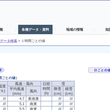
報
各種データ・資料
地域の情報
知
データ検索
>
１時間ごとの値
時間ごとの値）
風速・風向
風速・風向
風速・風向
風速・風向
雪
雪
雪
雪
日照
日照
日照
日照
湿度
湿度
湿度
湿度
時間
時間
時間
時間
平均風速
平均風速
平均風速
平均風速
降雪
降雪
降雪
降雪
積雪
積雪
積雪
積雪
(％)
(％)
(％)
(％)
風向
風向
風向
風向
(h)
(h)
(h)
(h)
(m/s)
(m/s)
(m/s)
(m/s)
(cm)
(cm)
(cm)
(cm)
(cm)
(cm)
(cm)
(cm)
///
///
///
///
4.7
4.7
4.7
4.7
東南東
東南東
東南東
東南東
///
///
///
///
///
///
///
///
///
///
///
///
5.1
5.1
5.1
5.1
南東
南東
南東
南東
///
///
///
///
///
///
///
///
///
///
///
///
5.5
5.5
5.5
5.5
南東
南東
南東
南東
///
///
///
///
///
///
///
///