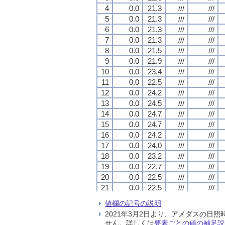
4
4
4
4
0.0
0.0
0.0
0.0
21.3
21.3
21.3
21.3
///
///
///
///
///
///
///
///
5
5
5
5
0.0
0.0
0.0
0.0
21.3
21.3
21.3
21.3
///
///
///
///
///
///
///
///
6
6
6
6
0.0
0.0
0.0
0.0
21.3
21.3
21.3
21.3
///
///
///
///
///
///
///
///
7
7
7
7
0.0
0.0
0.0
0.0
21.3
21.3
21.3
21.3
///
///
///
///
///
///
///
///
8
8
8
8
0.0
0.0
0.0
0.0
21.5
21.5
21.5
21.5
///
///
///
///
///
///
///
///
9
9
9
9
0.0
0.0
0.0
0.0
21.9
21.9
21.9
21.9
///
///
///
///
///
///
///
///
10
10
10
10
0.0
0.0
0.0
0.0
23.4
23.4
23.4
23.4
///
///
///
///
///
///
///
///
11
11
11
11
0.0
0.0
0.0
0.0
22.5
22.5
22.5
22.5
///
///
///
///
///
///
///
///
12
12
12
12
0.0
0.0
0.0
0.0
24.2
24.2
24.2
24.2
///
///
///
///
///
///
///
///
13
13
13
13
0.0
0.0
0.0
0.0
24.5
24.5
24.5
24.5
///
///
///
///
///
///
///
///
14
14
14
14
0.0
0.0
0.0
0.0
24.7
24.7
24.7
24.7
///
///
///
///
///
///
///
///
15
15
15
15
0.0
0.0
0.0
0.0
24.7
24.7
24.7
24.7
///
///
///
///
///
///
///
///
16
16
16
16
0.0
0.0
0.0
0.0
24.2
24.2
24.2
24.2
///
///
///
///
///
///
///
///
17
17
17
17
0.0
0.0
0.0
0.0
24.0
24.0
24.0
24.0
///
///
///
///
///
///
///
///
18
18
18
18
0.0
0.0
0.0
0.0
23.2
23.2
23.2
23.2
///
///
///
///
///
///
///
///
19
19
19
19
0.0
0.0
0.0
0.0
22.7
22.7
22.7
22.7
///
///
///
///
///
///
///
///
20
20
20
20
0.0
0.0
0.0
0.0
22.5
22.5
22.5
22.5
///
///
///
///
///
///
///
///
21
21
21
21
0.0
0.0
0.0
0.0
22.5
22.5
22.5
22.5
///
///
///
///
///
///
///
///
22
22
22
22
0.0
0.0
0.0
0.0
22.5
22.5
22.5
22.5
///
///
///
///
///
///
///
///
値欄の記号の説明
23
23
23
23
0.0
0.0
0.0
0.0
22.5
22.5
22.5
22.5
///
///
///
///
///
///
///
///
2021年3月2日より、アメダスの
24
24
24
24
0.0
0.0
0.0
0.0
22.4
22.4
22.4
22.4
///
///
///
///
///
///
///
///
せん。詳しくは
要素ごとの値の補足説