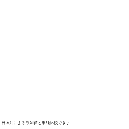
で、日照計による観測値と単純比較できま