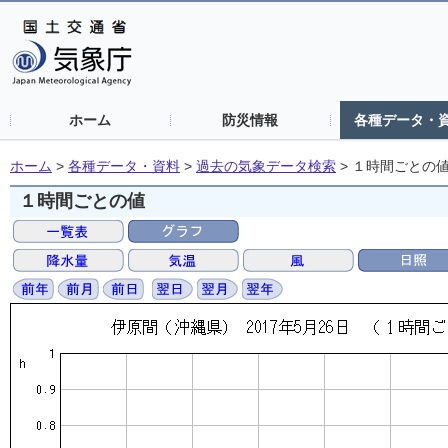
ホーム
防災情報
各種データ・
ホーム
>
各種データ・資料
>
過去の気象データ検索
>
１時間ごとの
１時間ごとの値