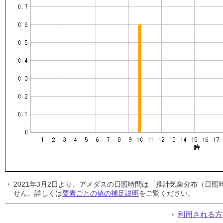
2021年3月2日より、アメダスの日照時間は「推計気象分布（日
せん。詳しくは
要素ごとの値の補足説明
をご覧ください。
利用される方