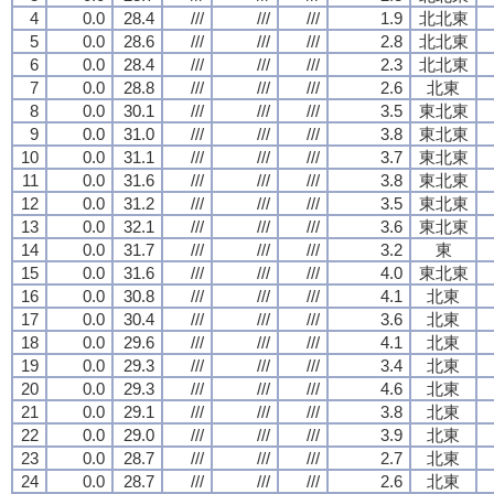
4
0.0
28.4
///
///
///
1.9
北北東
5
0.0
28.6
///
///
///
2.8
北北東
6
0.0
28.4
///
///
///
2.3
北北東
7
0.0
28.8
///
///
///
2.6
北東
8
0.0
30.1
///
///
///
3.5
東北東
9
0.0
31.0
///
///
///
3.8
東北東
10
0.0
31.1
///
///
///
3.7
東北東
11
0.0
31.6
///
///
///
3.8
東北東
12
0.0
31.2
///
///
///
3.5
東北東
13
0.0
32.1
///
///
///
3.6
東北東
14
0.0
31.7
///
///
///
3.2
東
15
0.0
31.6
///
///
///
4.0
東北東
16
0.0
30.8
///
///
///
4.1
北東
17
0.0
30.4
///
///
///
3.6
北東
18
0.0
29.6
///
///
///
4.1
北東
19
0.0
29.3
///
///
///
3.4
北東
20
0.0
29.3
///
///
///
4.6
北東
21
0.0
29.1
///
///
///
3.8
北東
22
0.0
29.0
///
///
///
3.9
北東
23
0.0
28.7
///
///
///
2.7
北東
24
0.0
28.7
///
///
///
2.6
北東