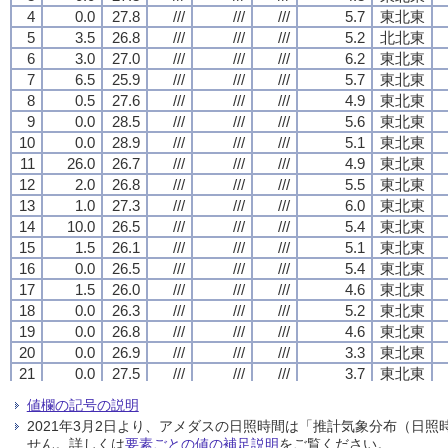
4
4
4
4
0.0
0.0
0.0
0.0
27.8
27.8
27.8
27.8
///
///
///
///
///
///
///
///
///
///
///
///
5.7
5.7
5.7
5.7
東北東
東北東
東北東
東北東
5
5
5
5
3.5
3.5
3.5
3.5
26.8
26.8
26.8
26.8
///
///
///
///
///
///
///
///
///
///
///
///
5.2
5.2
5.2
5.2
北北東
北北東
北北東
北北東
6
6
6
6
3.0
3.0
3.0
3.0
27.0
27.0
27.0
27.0
///
///
///
///
///
///
///
///
///
///
///
///
6.2
6.2
6.2
6.2
東北東
東北東
東北東
東北東
7
7
7
7
6.5
6.5
6.5
6.5
25.9
25.9
25.9
25.9
///
///
///
///
///
///
///
///
///
///
///
///
5.7
5.7
5.7
5.7
東北東
東北東
東北東
東北東
8
8
8
8
0.5
0.5
0.5
0.5
27.6
27.6
27.6
27.6
///
///
///
///
///
///
///
///
///
///
///
///
4.9
4.9
4.9
4.9
東北東
東北東
東北東
東北東
9
9
9
9
0.0
0.0
0.0
0.0
28.5
28.5
28.5
28.5
///
///
///
///
///
///
///
///
///
///
///
///
5.6
5.6
5.6
5.6
東北東
東北東
東北東
東北東
10
10
10
10
0.0
0.0
0.0
0.0
28.9
28.9
28.9
28.9
///
///
///
///
///
///
///
///
///
///
///
///
5.1
5.1
5.1
5.1
東北東
東北東
東北東
東北東
11
11
11
11
26.0
26.0
26.0
26.0
26.7
26.7
26.7
26.7
///
///
///
///
///
///
///
///
///
///
///
///
4.9
4.9
4.9
4.9
東北東
東北東
東北東
東北東
12
12
12
12
2.0
2.0
2.0
2.0
26.8
26.8
26.8
26.8
///
///
///
///
///
///
///
///
///
///
///
///
5.5
5.5
5.5
5.5
東北東
東北東
東北東
東北東
13
13
13
13
1.0
1.0
1.0
1.0
27.3
27.3
27.3
27.3
///
///
///
///
///
///
///
///
///
///
///
///
6.0
6.0
6.0
6.0
東北東
東北東
東北東
東北東
14
14
14
14
10.0
10.0
10.0
10.0
26.5
26.5
26.5
26.5
///
///
///
///
///
///
///
///
///
///
///
///
5.4
5.4
5.4
5.4
東北東
東北東
東北東
東北東
15
15
15
15
1.5
1.5
1.5
1.5
26.1
26.1
26.1
26.1
///
///
///
///
///
///
///
///
///
///
///
///
5.1
5.1
5.1
5.1
東北東
東北東
東北東
東北東
16
16
16
16
0.0
0.0
0.0
0.0
26.5
26.5
26.5
26.5
///
///
///
///
///
///
///
///
///
///
///
///
5.4
5.4
5.4
5.4
東北東
東北東
東北東
東北東
17
17
17
17
1.5
1.5
1.5
1.5
26.0
26.0
26.0
26.0
///
///
///
///
///
///
///
///
///
///
///
///
4.6
4.6
4.6
4.6
東北東
東北東
東北東
東北東
18
18
18
18
0.0
0.0
0.0
0.0
26.3
26.3
26.3
26.3
///
///
///
///
///
///
///
///
///
///
///
///
5.2
5.2
5.2
5.2
東北東
東北東
東北東
東北東
19
19
19
19
0.0
0.0
0.0
0.0
26.8
26.8
26.8
26.8
///
///
///
///
///
///
///
///
///
///
///
///
4.6
4.6
4.6
4.6
東北東
東北東
東北東
東北東
20
20
20
20
0.0
0.0
0.0
0.0
26.9
26.9
26.9
26.9
///
///
///
///
///
///
///
///
///
///
///
///
3.3
3.3
3.3
3.3
東北東
東北東
東北東
東北東
21
21
21
21
0.0
0.0
0.0
0.0
27.5
27.5
27.5
27.5
///
///
///
///
///
///
///
///
///
///
///
///
3.7
3.7
3.7
3.7
東北東
東北東
東北東
東北東
22
22
22
22
0.0
0.0
0.0
0.0
27.9
27.9
27.9
27.9
///
///
///
///
///
///
///
///
///
///
///
///
4.4
4.4
4.4
4.4
東北東
東北東
東北東
東北東
値欄の記号の説明
23
23
23
23
0.0
0.0
0.0
0.0
28.0
28.0
28.0
28.0
///
///
///
///
///
///
///
///
///
///
///
///
4.8
4.8
4.8
4.8
東北東
東北東
東北東
東北東
2021年3月2日より、アメダスの日照時間は「推計気象分布（日
24
24
24
24
0.0
0.0
0.0
0.0
28.1
28.1
28.1
28.1
///
///
///
///
///
///
///
///
///
///
///
///
4.3
4.3
4.3
4.3
東
東
東
東
せん。詳しくは
要素ごとの値の補足説明
をご覧ください。