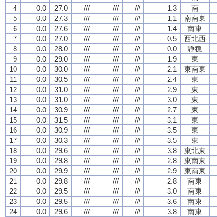
4
0.0
27.0
///
///
///
1.3
南
5
0.0
27.3
///
///
///
1.1
南南東
6
0.0
27.6
///
///
///
1.4
南東
7
0.0
27.0
///
///
///
0.5
西北西
8
0.0
28.0
///
///
///
0.0
静穏
9
0.0
29.0
///
///
///
1.9
東
10
0.0
30.0
///
///
///
2.1
東南東
11
0.0
30.5
///
///
///
2.4
東
12
0.0
31.0
///
///
///
2.9
東
13
0.0
31.0
///
///
///
3.0
東
14
0.0
30.9
///
///
///
2.7
東
15
0.0
31.5
///
///
///
3.1
東
16
0.0
30.9
///
///
///
3.5
東
17
0.0
30.3
///
///
///
3.5
東
18
0.0
29.6
///
///
///
3.8
東北東
19
0.0
29.8
///
///
///
2.8
東南東
20
0.0
29.9
///
///
///
2.9
東南東
21
0.0
29.8
///
///
///
2.8
南東
22
0.0
29.5
///
///
///
3.0
南東
23
0.0
29.5
///
///
///
3.6
南東
24
0.0
29.6
///
///
///
3.8
南東