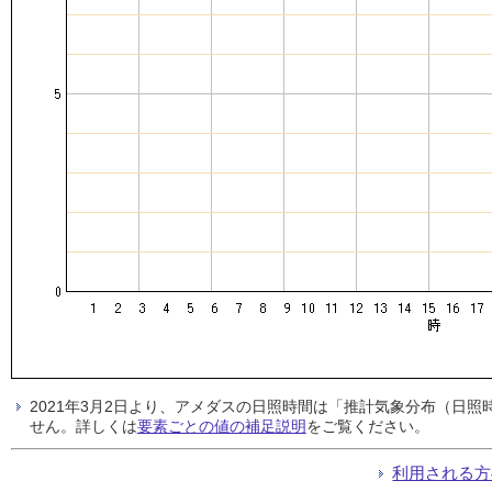
2021年3月2日より、アメダスの日照時間は「推計気象分布（日
せん。詳しくは
要素ごとの値の補足説明
をご覧ください。
利用される方