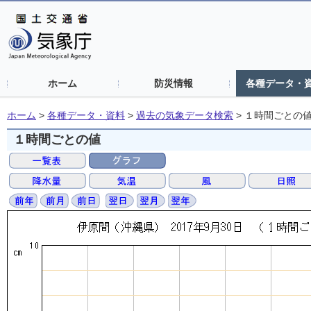
ホーム
防災情報
各種データ・
ホーム
>
各種データ・資料
>
過去の気象データ検索
>
１時間ごとの
１時間ごとの値