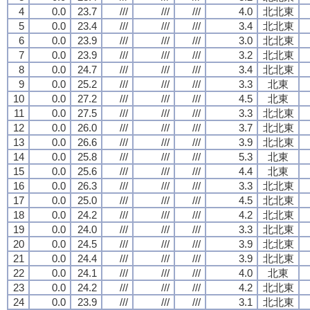
4
0.0
23.7
///
///
///
4.0
北北東
5
0.0
23.4
///
///
///
3.4
北北東
6
0.0
23.9
///
///
///
3.0
北北東
7
0.0
23.9
///
///
///
3.2
北北東
8
0.0
24.7
///
///
///
3.4
北北東
9
0.0
25.2
///
///
///
3.3
北東
10
0.0
27.2
///
///
///
4.5
北東
11
0.0
27.5
///
///
///
3.3
北北東
12
0.0
26.0
///
///
///
3.7
北北東
13
0.0
26.6
///
///
///
3.9
北北東
14
0.0
25.8
///
///
///
5.3
北東
15
0.0
25.6
///
///
///
4.4
北東
16
0.0
26.3
///
///
///
3.3
北北東
17
0.0
25.0
///
///
///
4.5
北北東
18
0.0
24.2
///
///
///
4.2
北北東
19
0.0
24.0
///
///
///
3.3
北北東
20
0.0
24.5
///
///
///
3.9
北北東
21
0.0
24.4
///
///
///
3.9
北北東
22
0.0
24.1
///
///
///
4.0
北東
23
0.0
24.2
///
///
///
4.2
北北東
24
0.0
23.9
///
///
///
3.1
北北東