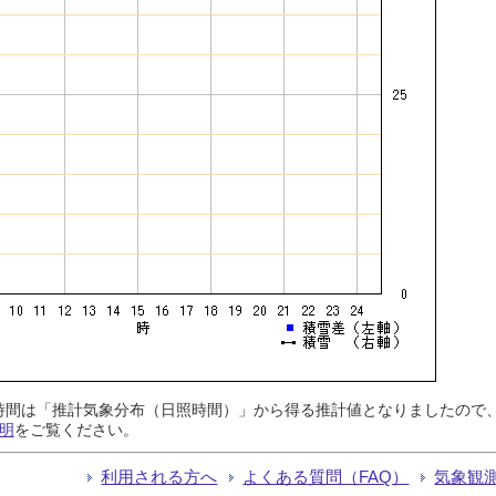
日照時間は「推計気象分布（日照時間）」から得る推計値となりましたの
明
をご覧ください。
利用される方へ
よくある質問（FAQ）
気象観