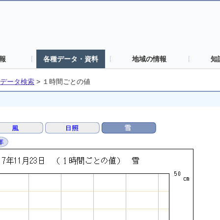
報
各種データ・資料
地域の情報
知
データ検索
>
１時間ごとの値