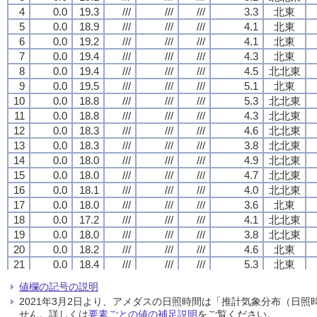
4
4
4
4
0.0
0.0
0.0
0.0
19.3
19.3
19.3
19.3
///
///
///
///
///
///
///
///
///
///
///
///
3.3
3.3
3.3
3.3
北東
北東
北東
北東
5
5
5
5
0.0
0.0
0.0
0.0
18.9
18.9
18.9
18.9
///
///
///
///
///
///
///
///
///
///
///
///
4.1
4.1
4.1
4.1
北東
北東
北東
北東
6
6
6
6
0.0
0.0
0.0
0.0
19.2
19.2
19.2
19.2
///
///
///
///
///
///
///
///
///
///
///
///
4.1
4.1
4.1
4.1
北東
北東
北東
北東
7
7
7
7
0.0
0.0
0.0
0.0
19.4
19.4
19.4
19.4
///
///
///
///
///
///
///
///
///
///
///
///
4.3
4.3
4.3
4.3
北東
北東
北東
北東
8
8
8
8
0.0
0.0
0.0
0.0
19.4
19.4
19.4
19.4
///
///
///
///
///
///
///
///
///
///
///
///
4.5
4.5
4.5
4.5
北北東
北北東
北北東
北北東
9
9
9
9
0.0
0.0
0.0
0.0
19.5
19.5
19.5
19.5
///
///
///
///
///
///
///
///
///
///
///
///
5.1
5.1
5.1
5.1
北東
北東
北東
北東
10
10
10
10
0.0
0.0
0.0
0.0
18.8
18.8
18.8
18.8
///
///
///
///
///
///
///
///
///
///
///
///
5.3
5.3
5.3
5.3
北北東
北北東
北北東
北北東
11
11
11
11
0.0
0.0
0.0
0.0
18.8
18.8
18.8
18.8
///
///
///
///
///
///
///
///
///
///
///
///
4.3
4.3
4.3
4.3
北北東
北北東
北北東
北北東
12
12
12
12
0.0
0.0
0.0
0.0
18.3
18.3
18.3
18.3
///
///
///
///
///
///
///
///
///
///
///
///
4.6
4.6
4.6
4.6
北北東
北北東
北北東
北北東
13
13
13
13
0.0
0.0
0.0
0.0
18.3
18.3
18.3
18.3
///
///
///
///
///
///
///
///
///
///
///
///
3.8
3.8
3.8
3.8
北北東
北北東
北北東
北北東
14
14
14
14
0.0
0.0
0.0
0.0
18.0
18.0
18.0
18.0
///
///
///
///
///
///
///
///
///
///
///
///
4.9
4.9
4.9
4.9
北北東
北北東
北北東
北北東
15
15
15
15
0.0
0.0
0.0
0.0
18.0
18.0
18.0
18.0
///
///
///
///
///
///
///
///
///
///
///
///
4.7
4.7
4.7
4.7
北北東
北北東
北北東
北北東
16
16
16
16
0.0
0.0
0.0
0.0
18.1
18.1
18.1
18.1
///
///
///
///
///
///
///
///
///
///
///
///
4.0
4.0
4.0
4.0
北北東
北北東
北北東
北北東
17
17
17
17
0.0
0.0
0.0
0.0
18.0
18.0
18.0
18.0
///
///
///
///
///
///
///
///
///
///
///
///
3.6
3.6
3.6
3.6
北東
北東
北東
北東
18
18
18
18
0.0
0.0
0.0
0.0
17.2
17.2
17.2
17.2
///
///
///
///
///
///
///
///
///
///
///
///
4.1
4.1
4.1
4.1
北北東
北北東
北北東
北北東
19
19
19
19
0.0
0.0
0.0
0.0
18.0
18.0
18.0
18.0
///
///
///
///
///
///
///
///
///
///
///
///
3.8
3.8
3.8
3.8
北北東
北北東
北北東
北北東
20
20
20
20
0.0
0.0
0.0
0.0
18.2
18.2
18.2
18.2
///
///
///
///
///
///
///
///
///
///
///
///
4.6
4.6
4.6
4.6
北東
北東
北東
北東
21
21
21
21
0.0
0.0
0.0
0.0
18.4
18.4
18.4
18.4
///
///
///
///
///
///
///
///
///
///
///
///
5.3
5.3
5.3
5.3
北東
北東
北東
北東
22
22
22
22
0.0
0.0
0.0
0.0
18.2
18.2
18.2
18.2
///
///
///
///
///
///
///
///
///
///
///
///
5.7
5.7
5.7
5.7
北東
北東
北東
北東
値欄の記号の説明
23
23
23
23
0.0
0.0
0.0
0.0
17.9
17.9
17.9
17.9
///
///
///
///
///
///
///
///
///
///
///
///
5.0
5.0
5.0
5.0
北北東
北北東
北北東
北北東
2021年3月2日より、アメダスの日照時間は「推計気象分布（日
24
24
24
24
0.0
0.0
0.0
0.0
17.5
17.5
17.5
17.5
///
///
///
///
///
///
///
///
///
///
///
///
5.0
5.0
5.0
5.0
北東
北東
北東
北東
せん。詳しくは
要素ごとの値の補足説明
をご覧ください。