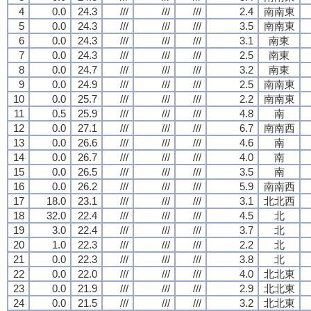
4
0.0
24.3
///
///
///
2.4
南南東
5
0.0
24.3
///
///
///
3.5
南南東
6
0.0
24.3
///
///
///
3.1
南東
7
0.0
24.3
///
///
///
2.5
南東
8
0.0
24.7
///
///
///
3.2
南東
9
0.0
24.9
///
///
///
2.5
南南東
10
0.0
25.7
///
///
///
2.2
南南東
11
0.5
25.9
///
///
///
4.8
南
12
0.0
27.1
///
///
///
6.7
南南西
13
0.0
26.6
///
///
///
4.6
南
14
0.0
26.7
///
///
///
4.0
南
15
0.0
26.5
///
///
///
3.5
南
16
0.0
26.2
///
///
///
5.9
南南西
17
18.0
23.1
///
///
///
3.1
北北西
18
32.0
22.4
///
///
///
4.5
北
19
3.0
22.4
///
///
///
3.7
北
20
1.0
22.3
///
///
///
2.2
北
21
0.0
22.3
///
///
///
3.8
北
22
0.0
22.0
///
///
///
4.0
北北東
23
0.0
21.9
///
///
///
2.9
北北東
24
0.0
21.5
///
///
///
3.2
北北東