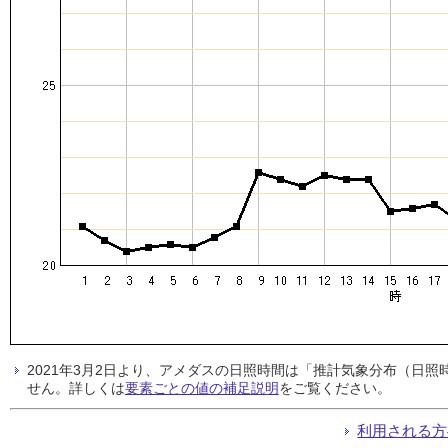
2021年3月2日より、アメダスの日照時間は「推計気象分布（日
せん。詳しくは
要素ごとの値の補足説明
をご覧ください。
利用される方