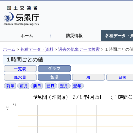
ホーム
防災情報
各種データ・
ホーム
>
各種データ・資料
>
過去の気象データ検索
>
１時間ごとの
１時間ごとの値