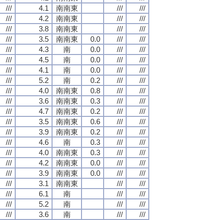
///
4.1
南南東
///
///
///
4.2
南南東
///
///
///
3.8
南南東
///
///
///
3.5
南南東
0.0
///
///
///
4.3
南
0.0
///
///
///
4.5
南
0.0
///
///
///
4.1
南
0.0
///
///
///
5.2
南
0.2
///
///
///
4.0
南南東
0.8
///
///
///
3.6
南南東
0.3
///
///
///
4.7
南南東
0.2
///
///
///
3.5
南南東
0.6
///
///
///
3.9
南南東
0.2
///
///
///
4.6
南
0.3
///
///
///
4.0
南南東
0.3
///
///
///
4.2
南南東
0.0
///
///
///
3.9
南南東
0.0
///
///
///
3.1
南南東
///
///
///
6.1
南
///
///
///
5.2
南
///
///
///
3.6
南
///
///