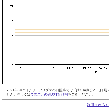
2021年3月2日より、アメダスの日照時間は「推計気象分布（日
せん。詳しくは
要素ごとの値の補足説明
をご覧ください。
利用される方