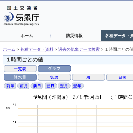
ホーム
防災情報
各種データ・
ホーム
>
各種データ・資料
>
過去の気象データ検索
>
１時間ごとの
１時間ごとの値