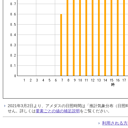
2021年3月2日より、アメダスの日照時間は「推計気象分布（日
せん。詳しくは
要素ごとの値の補足説明
をご覧ください。
利用される方