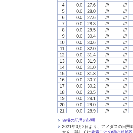
4
4
4
4
0.0
0.0
0.0
0.0
27.6
27.6
27.6
27.6
///
///
///
///
///
///
///
///
5
5
5
5
0.0
0.0
0.0
0.0
28.0
28.0
28.0
28.0
///
///
///
///
///
///
///
///
6
6
6
6
0.0
0.0
0.0
0.0
27.6
27.6
27.6
27.6
///
///
///
///
///
///
///
///
7
7
7
7
0.0
0.0
0.0
0.0
28.3
28.3
28.3
28.3
///
///
///
///
///
///
///
///
8
8
8
8
0.0
0.0
0.0
0.0
29.5
29.5
29.5
29.5
///
///
///
///
///
///
///
///
9
9
9
9
0.0
0.0
0.0
0.0
30.4
30.4
30.4
30.4
///
///
///
///
///
///
///
///
10
10
10
10
0.0
0.0
0.0
0.0
30.6
30.6
30.6
30.6
///
///
///
///
///
///
///
///
11
11
11
11
0.0
0.0
0.0
0.0
32.0
32.0
32.0
32.0
///
///
///
///
///
///
///
///
12
12
12
12
0.0
0.0
0.0
0.0
31.4
31.4
31.4
31.4
///
///
///
///
///
///
///
///
13
13
13
13
0.0
0.0
0.0
0.0
31.9
31.9
31.9
31.9
///
///
///
///
///
///
///
///
14
14
14
14
0.0
0.0
0.0
0.0
31.0
31.0
31.0
31.0
///
///
///
///
///
///
///
///
15
15
15
15
0.0
0.0
0.0
0.0
31.8
31.8
31.8
31.8
///
///
///
///
///
///
///
///
16
16
16
16
0.0
0.0
0.0
0.0
30.7
30.7
30.7
30.7
///
///
///
///
///
///
///
///
17
17
17
17
0.0
0.0
0.0
0.0
30.2
30.2
30.2
30.2
///
///
///
///
///
///
///
///
18
18
18
18
0.0
0.0
0.0
0.0
29.5
29.5
29.5
29.5
///
///
///
///
///
///
///
///
19
19
19
19
0.0
0.0
0.0
0.0
29.1
29.1
29.1
29.1
///
///
///
///
///
///
///
///
20
20
20
20
0.0
0.0
0.0
0.0
29.0
29.0
29.0
29.0
///
///
///
///
///
///
///
///
21
21
21
21
0.0
0.0
0.0
0.0
28.9
28.9
28.9
28.9
///
///
///
///
///
///
///
///
22
22
22
22
0.0
0.0
0.0
0.0
28.4
28.4
28.4
28.4
///
///
///
///
///
///
///
///
値欄の記号の説明
23
23
23
23
0.0
0.0
0.0
0.0
28.3
28.3
28.3
28.3
///
///
///
///
///
///
///
///
2021年3月2日より、アメダスの
24
24
24
24
0.0
0.0
0.0
0.0
28.4
28.4
28.4
28.4
///
///
///
///
///
///
///
///
せん。詳しくは
要素ごとの値の補足説