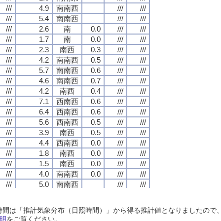
///
///
///
///
4.9
4.9
4.9
4.9
南南西
南南西
南南西
南南西
///
///
///
///
///
///
///
///
///
///
///
///
5.4
5.4
5.4
5.4
南南西
南南西
南南西
南南西
///
///
///
///
///
///
///
///
///
///
///
///
2.6
2.6
2.6
2.6
南
南
南
南
0.0
0.0
0.0
0.0
///
///
///
///
///
///
///
///
///
///
///
///
1.7
1.7
1.7
1.7
南
南
南
南
0.0
0.0
0.0
0.0
///
///
///
///
///
///
///
///
///
///
///
///
2.3
2.3
2.3
2.3
南西
南西
南西
南西
0.3
0.3
0.3
0.3
///
///
///
///
///
///
///
///
///
///
///
///
4.2
4.2
4.2
4.2
南南西
南南西
南南西
南南西
0.5
0.5
0.5
0.5
///
///
///
///
///
///
///
///
///
///
///
///
5.7
5.7
5.7
5.7
南南西
南南西
南南西
南南西
0.6
0.6
0.6
0.6
///
///
///
///
///
///
///
///
///
///
///
///
4.6
4.6
4.6
4.6
南南西
南南西
南南西
南南西
0.7
0.7
0.7
0.7
///
///
///
///
///
///
///
///
///
///
///
///
4.2
4.2
4.2
4.2
南西
南西
南西
南西
0.4
0.4
0.4
0.4
///
///
///
///
///
///
///
///
///
///
///
///
7.1
7.1
7.1
7.1
西南西
西南西
西南西
西南西
0.6
0.6
0.6
0.6
///
///
///
///
///
///
///
///
///
///
///
///
6.4
6.4
6.4
6.4
西南西
西南西
西南西
西南西
0.6
0.6
0.6
0.6
///
///
///
///
///
///
///
///
///
///
///
///
5.6
5.6
5.6
5.6
西南西
西南西
西南西
西南西
0.5
0.5
0.5
0.5
///
///
///
///
///
///
///
///
///
///
///
///
3.9
3.9
3.9
3.9
南西
南西
南西
南西
0.5
0.5
0.5
0.5
///
///
///
///
///
///
///
///
///
///
///
///
4.4
4.4
4.4
4.4
西南西
西南西
西南西
西南西
0.0
0.0
0.0
0.0
///
///
///
///
///
///
///
///
///
///
///
///
1.8
1.8
1.8
1.8
南西
南西
南西
南西
0.0
0.0
0.0
0.0
///
///
///
///
///
///
///
///
///
///
///
///
1.5
1.5
1.5
1.5
南西
南西
南西
南西
0.0
0.0
0.0
0.0
///
///
///
///
///
///
///
///
///
///
///
///
4.0
4.0
4.0
4.0
南南西
南南西
南南西
南南西
0.0
0.0
0.0
0.0
///
///
///
///
///
///
///
///
///
///
///
///
5.0
5.0
5.0
5.0
南南西
南南西
南南西
南南西
///
///
///
///
///
///
///
///
///
///
///
///
5.8
5.8
5.8
5.8
南南西
南南西
南南西
南南西
///
///
///
///
///
///
///
///
///
///
///
///
3.5
3.5
3.5
3.5
南南西
南南西
南南西
南南西
///
///
///
///
///
///
///
///
日照時間は「推計気象分布（日照時間）」から得る推計値となりましたの
///
///
///
///
2.7
2.7
2.7
2.7
南南西
南南西
南南西
南南西
///
///
///
///
///
///
///
///
明
をご覧ください。