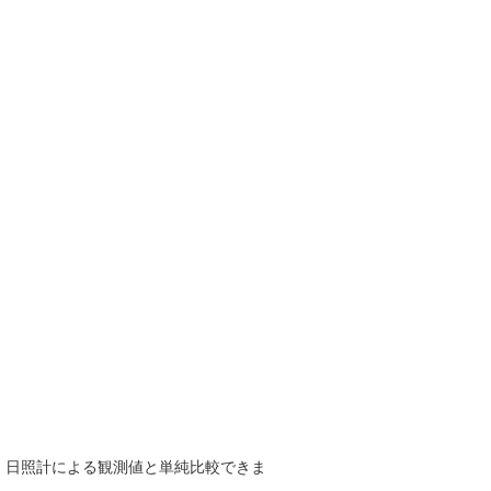
で、日照計による観測値と単純比較できま