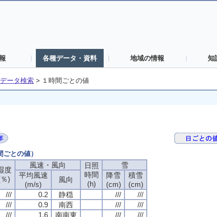
報
各種データ・資料
地域の情報
知
データ検索
>
１時間ごとの値
時間ごとの値）
風速・風向
風速・風向
風速・風向
風速・風向
雪
雪
雪
雪
日照
日照
日照
日照
湿度
湿度
湿度
湿度
時間
時間
時間
時間
平均風速
平均風速
平均風速
平均風速
降雪
降雪
降雪
降雪
積雪
積雪
積雪
積雪
(％)
(％)
(％)
(％)
風向
風向
風向
風向
(h)
(h)
(h)
(h)
(m/s)
(m/s)
(m/s)
(m/s)
(cm)
(cm)
(cm)
(cm)
(cm)
(cm)
(cm)
(cm)
///
///
///
///
0.2
0.2
0.2
0.2
静穏
静穏
静穏
静穏
///
///
///
///
///
///
///
///
///
///
///
///
0.9
0.9
0.9
0.9
南西
南西
南西
南西
///
///
///
///
///
///
///
///
///
///
///
///
1.6
1.6
1.6
1.6
南南東
南南東
南南東
南南東
///
///
///
///
///
///
///
///