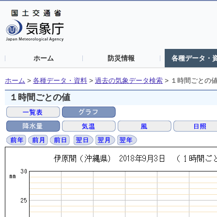
ホーム
防災情報
各種データ・
ホーム
>
各種データ・資料
>
過去の気象データ検索
>
１時間ごとの
１時間ごとの値