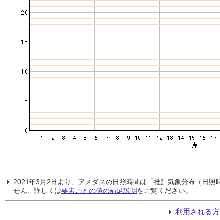
2021年3月2日より、アメダスの日照時間は「推計気象分布（日
せん。詳しくは
要素ごとの値の補足説明
をご覧ください。
利用される方