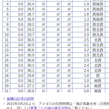
4
4
4
4
0.0
0.0
0.0
0.0
26.4
26.4
26.4
26.4
///
///
///
///
///
///
///
///
///
///
///
///
1.9
1.9
1.9
1.9
西南西
西南西
西南西
西南西
5
5
5
5
0.0
0.0
0.0
0.0
26.5
26.5
26.5
26.5
///
///
///
///
///
///
///
///
///
///
///
///
1.4
1.4
1.4
1.4
西南西
西南西
西南西
西南西
6
6
6
6
0.0
0.0
0.0
0.0
26.7
26.7
26.7
26.7
///
///
///
///
///
///
///
///
///
///
///
///
1.8
1.8
1.8
1.8
西南西
西南西
西南西
西南西
7
7
7
7
0.0
0.0
0.0
0.0
26.9
26.9
26.9
26.9
///
///
///
///
///
///
///
///
///
///
///
///
1.3
1.3
1.3
1.3
西南西
西南西
西南西
西南西
8
8
8
8
0.0
0.0
0.0
0.0
28.2
28.2
28.2
28.2
///
///
///
///
///
///
///
///
///
///
///
///
2.0
2.0
2.0
2.0
西北西
西北西
西北西
西北西
9
9
9
9
0.0
0.0
0.0
0.0
29.3
29.3
29.3
29.3
///
///
///
///
///
///
///
///
///
///
///
///
2.8
2.8
2.8
2.8
西北西
西北西
西北西
西北西
10
10
10
10
0.0
0.0
0.0
0.0
29.7
29.7
29.7
29.7
///
///
///
///
///
///
///
///
///
///
///
///
2.9
2.9
2.9
2.9
西北西
西北西
西北西
西北西
11
11
11
11
0.0
0.0
0.0
0.0
30.5
30.5
30.5
30.5
///
///
///
///
///
///
///
///
///
///
///
///
2.5
2.5
2.5
2.5
北西
北西
北西
北西
12
12
12
12
0.0
0.0
0.0
0.0
30.9
30.9
30.9
30.9
///
///
///
///
///
///
///
///
///
///
///
///
3.1
3.1
3.1
3.1
西北西
西北西
西北西
西北西
13
13
13
13
0.0
0.0
0.0
0.0
30.6
30.6
30.6
30.6
///
///
///
///
///
///
///
///
///
///
///
///
3.2
3.2
3.2
3.2
西北西
西北西
西北西
西北西
14
14
14
14
0.0
0.0
0.0
0.0
30.9
30.9
30.9
30.9
///
///
///
///
///
///
///
///
///
///
///
///
2.9
2.9
2.9
2.9
西北西
西北西
西北西
西北西
15
15
15
15
0.0
0.0
0.0
0.0
30.8
30.8
30.8
30.8
///
///
///
///
///
///
///
///
///
///
///
///
2.9
2.9
2.9
2.9
北西
北西
北西
北西
16
16
16
16
0.0
0.0
0.0
0.0
30.3
30.3
30.3
30.3
///
///
///
///
///
///
///
///
///
///
///
///
2.4
2.4
2.4
2.4
北西
北西
北西
北西
17
17
17
17
0.0
0.0
0.0
0.0
30.1
30.1
30.1
30.1
///
///
///
///
///
///
///
///
///
///
///
///
2.4
2.4
2.4
2.4
北西
北西
北西
北西
18
18
18
18
0.0
0.0
0.0
0.0
29.8
29.8
29.8
29.8
///
///
///
///
///
///
///
///
///
///
///
///
1.8
1.8
1.8
1.8
西
西
西
西
19
19
19
19
0.0
0.0
0.0
0.0
28.2
28.2
28.2
28.2
///
///
///
///
///
///
///
///
///
///
///
///
1.0
1.0
1.0
1.0
南西
南西
南西
南西
20
20
20
20
0.0
0.0
0.0
0.0
27.1
27.1
27.1
27.1
///
///
///
///
///
///
///
///
///
///
///
///
1.8
1.8
1.8
1.8
南西
南西
南西
南西
21
21
21
21
0.0
0.0
0.0
0.0
26.8
26.8
26.8
26.8
///
///
///
///
///
///
///
///
///
///
///
///
0.8
0.8
0.8
0.8
南西
南西
南西
南西
22
22
22
22
0.0
0.0
0.0
0.0
27.1
27.1
27.1
27.1
///
///
///
///
///
///
///
///
///
///
///
///
2.2
2.2
2.2
2.2
南西
南西
南西
南西
値欄の記号の説明
23
23
23
23
0.0
0.0
0.0
0.0
27.0
27.0
27.0
27.0
///
///
///
///
///
///
///
///
///
///
///
///
2.2
2.2
2.2
2.2
南西
南西
南西
南西
2021年3月2日より、アメダスの日照時間は「推計気象分布（日
24
24
24
24
0.0
0.0
0.0
0.0
26.9
26.9
26.9
26.9
///
///
///
///
///
///
///
///
///
///
///
///
2.0
2.0
2.0
2.0
南西
南西
南西
南西
せん。詳しくは
要素ごとの値の補足説明
をご覧ください。