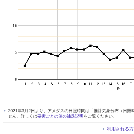
2021年3月2日より、アメダスの日照時間は「推計気象分布（日
せん。詳しくは
要素ごとの値の補足説明
をご覧ください。
利用される方