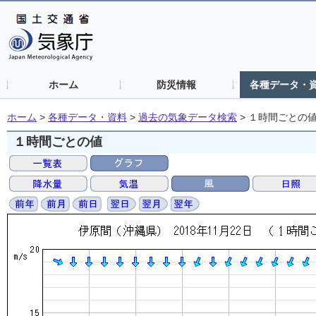
ホーム
防災情報
各種データ・
ホーム
>
各種データ・資料
>
過去の気象データ検索
>
１時間ごとの
１時間ごとの値