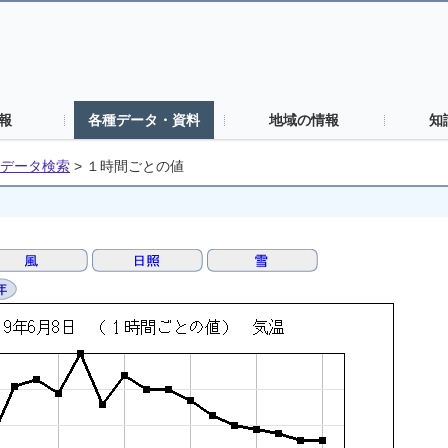
報
各種データ・資料
地域の情報
知
データ検索
>
１時間ごとの値