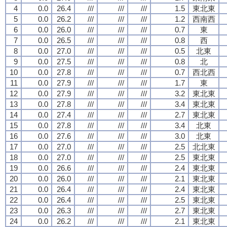
4
0.0
26.4
///
///
///
1.5
東北東
5
0.0
26.2
///
///
///
1.2
西南西
6
0.0
26.0
///
///
///
0.7
東
7
0.0
26.5
///
///
///
0.8
西
8
0.0
27.0
///
///
///
0.5
北東
9
0.0
27.5
///
///
///
0.8
北
10
0.0
27.8
///
///
///
0.7
西北西
11
0.0
27.9
///
///
///
1.7
東
12
0.0
27.9
///
///
///
3.2
東北東
13
0.0
27.8
///
///
///
3.4
東北東
14
0.0
27.4
///
///
///
2.7
東北東
15
0.0
27.8
///
///
///
3.4
北東
16
0.0
27.6
///
///
///
3.0
北東
17
0.0
27.0
///
///
///
2.5
北北東
18
0.0
27.0
///
///
///
2.5
東北東
19
0.0
26.6
///
///
///
2.4
東北東
20
0.0
26.0
///
///
///
2.1
東北東
21
0.0
26.4
///
///
///
2.4
東北東
22
0.0
26.4
///
///
///
2.5
東北東
23
0.0
26.3
///
///
///
2.7
東北東
24
0.0
26.2
///
///
///
2.1
東北東