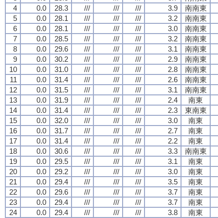
4
0.0
28.3
///
///
///
3.9
南南東
5
0.0
28.1
///
///
///
3.2
南南東
6
0.0
28.1
///
///
///
3.0
南南東
7
0.0
28.5
///
///
///
3.2
南南東
8
0.0
29.6
///
///
///
3.1
南南東
9
0.0
30.2
///
///
///
2.9
南南東
10
0.0
31.0
///
///
///
2.8
南南東
11
0.0
31.4
///
///
///
2.6
南南東
12
0.0
31.5
///
///
///
3.1
南南東
13
0.0
31.9
///
///
///
2.4
南東
14
0.0
31.4
///
///
///
2.3
東南東
15
0.0
32.0
///
///
///
3.0
南東
16
0.0
31.7
///
///
///
2.7
南東
17
0.0
31.4
///
///
///
2.2
南東
18
0.0
30.6
///
///
///
3.3
南南東
19
0.0
29.5
///
///
///
3.1
南東
20
0.0
29.2
///
///
///
3.0
南東
21
0.0
29.4
///
///
///
3.5
南東
22
0.0
29.6
///
///
///
3.7
南東
23
0.0
29.4
///
///
///
3.7
南東
24
0.0
29.4
///
///
///
3.8
南東