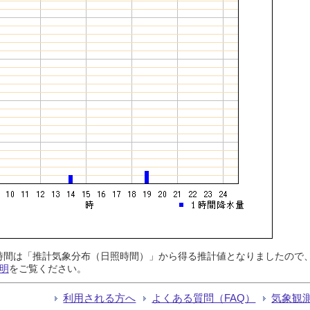
日照時間は「推計気象分布（日照時間）」から得る推計値となりましたの
明
をご覧ください。
利用される方へ
よくある質問（FAQ）
気象観