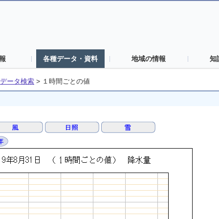
報
各種データ・資料
地域の情報
知
データ検索
>
１時間ごとの値