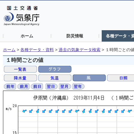
ホーム
防災情報
各種データ・
ホーム
>
各種データ・資料
>
過去の気象データ検索
>
１時間ごとの
１時間ごとの値