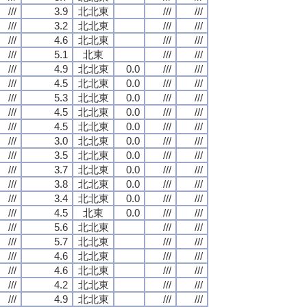
///
3.9
北北東
///
///
///
3.2
北北東
///
///
///
4.6
北北東
///
///
///
5.1
北東
///
///
///
4.9
北北東
0.0
///
///
///
4.5
北北東
0.0
///
///
///
5.3
北北東
0.0
///
///
///
4.5
北北東
0.0
///
///
///
4.5
北北東
0.0
///
///
///
3.0
北北東
0.0
///
///
///
3.5
北北東
0.0
///
///
///
3.7
北北東
0.0
///
///
///
3.8
北北東
0.0
///
///
///
3.4
北北東
0.0
///
///
///
4.5
北東
0.0
///
///
///
5.6
北北東
///
///
///
5.7
北北東
///
///
///
4.6
北北東
///
///
///
4.6
北北東
///
///
///
4.2
北北東
///
///
///
4.9
北北東
///
///