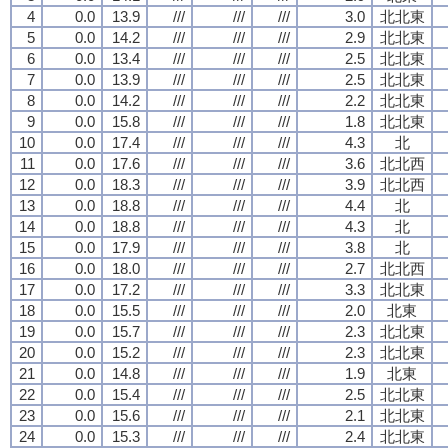
4
0.0
13.9
///
///
///
3.0
北北東
5
0.0
14.2
///
///
///
2.9
北北東
6
0.0
13.4
///
///
///
2.5
北北東
7
0.0
13.9
///
///
///
2.5
北北東
8
0.0
14.2
///
///
///
2.2
北北東
9
0.0
15.8
///
///
///
1.8
北北東
10
0.0
17.4
///
///
///
4.3
北
11
0.0
17.6
///
///
///
3.6
北北西
12
0.0
18.3
///
///
///
3.9
北北西
13
0.0
18.8
///
///
///
4.4
北
14
0.0
18.8
///
///
///
4.3
北
15
0.0
17.9
///
///
///
3.8
北
16
0.0
18.0
///
///
///
2.7
北北西
17
0.0
17.2
///
///
///
3.3
北北東
18
0.0
15.5
///
///
///
2.0
北東
19
0.0
15.7
///
///
///
2.3
北北東
20
0.0
15.2
///
///
///
2.3
北北東
21
0.0
14.8
///
///
///
1.9
北東
22
0.0
15.4
///
///
///
2.5
北北東
23
0.0
15.6
///
///
///
2.1
北北東
24
0.0
15.3
///
///
///
2.4
北北東