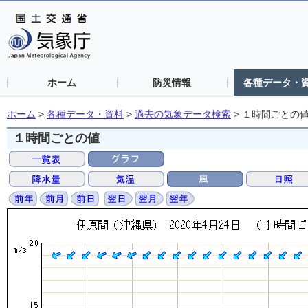
ホーム
防災情報
各種データ・
ホーム
>
各種データ・資料
>
過去の気象データ検索
>
１時間ごとの
１時間ごとの値