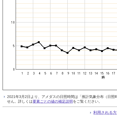
2021年3月2日より、アメダスの日照時間は「推計気象分布（日
せん。詳しくは
要素ごとの値の補足説明
をご覧ください。
利用される方