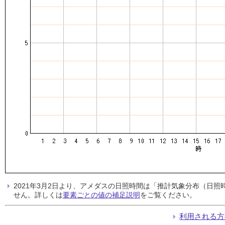
2021年3月2日より、アメダスの日照時間は「推計気象分布（日
せん。詳しくは
要素ごとの値の補足説明
をご覧ください。
利用される方