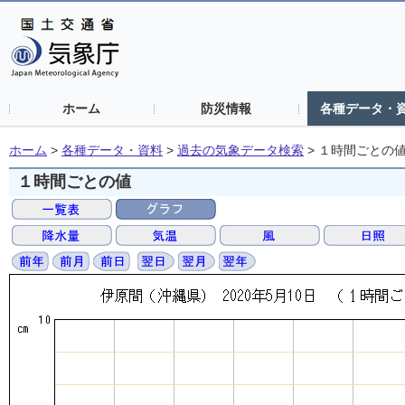
ホーム
防災情報
各種データ・
ホーム
>
各種データ・資料
>
過去の気象データ検索
>
１時間ごとの
１時間ごとの値