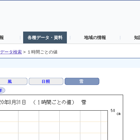
報
各種データ・資料
地域の情報
知
データ検索
>
１時間ごとの値