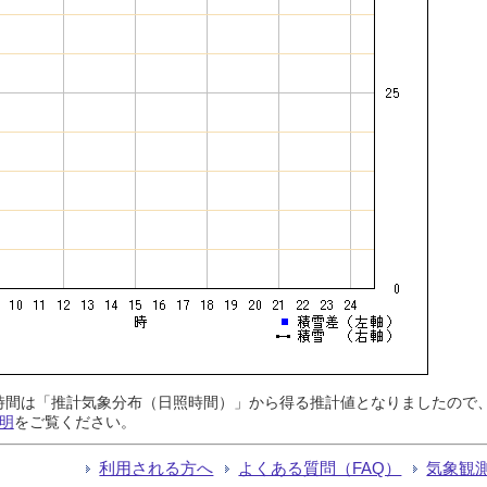
日照時間は「推計気象分布（日照時間）」から得る推計値となりましたの
明
をご覧ください。
利用される方へ
よくある質問（FAQ）
気象観