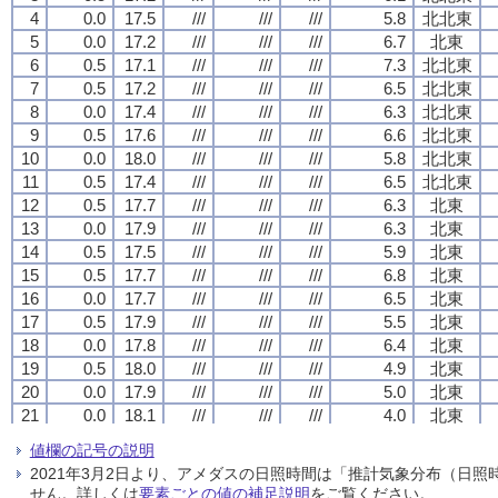
4
4
4
4
0.0
0.0
0.0
0.0
17.5
17.5
17.5
17.5
///
///
///
///
///
///
///
///
///
///
///
///
5.8
5.8
5.8
5.8
北北東
北北東
北北東
北北東
5
5
5
5
0.0
0.0
0.0
0.0
17.2
17.2
17.2
17.2
///
///
///
///
///
///
///
///
///
///
///
///
6.7
6.7
6.7
6.7
北東
北東
北東
北東
6
6
6
6
0.5
0.5
0.5
0.5
17.1
17.1
17.1
17.1
///
///
///
///
///
///
///
///
///
///
///
///
7.3
7.3
7.3
7.3
北北東
北北東
北北東
北北東
7
7
7
7
0.5
0.5
0.5
0.5
17.2
17.2
17.2
17.2
///
///
///
///
///
///
///
///
///
///
///
///
6.5
6.5
6.5
6.5
北北東
北北東
北北東
北北東
8
8
8
8
0.0
0.0
0.0
0.0
17.4
17.4
17.4
17.4
///
///
///
///
///
///
///
///
///
///
///
///
6.3
6.3
6.3
6.3
北北東
北北東
北北東
北北東
9
9
9
9
0.5
0.5
0.5
0.5
17.6
17.6
17.6
17.6
///
///
///
///
///
///
///
///
///
///
///
///
6.6
6.6
6.6
6.6
北北東
北北東
北北東
北北東
10
10
10
10
0.0
0.0
0.0
0.0
18.0
18.0
18.0
18.0
///
///
///
///
///
///
///
///
///
///
///
///
5.8
5.8
5.8
5.8
北北東
北北東
北北東
北北東
11
11
11
11
0.5
0.5
0.5
0.5
17.4
17.4
17.4
17.4
///
///
///
///
///
///
///
///
///
///
///
///
6.5
6.5
6.5
6.5
北北東
北北東
北北東
北北東
12
12
12
12
0.5
0.5
0.5
0.5
17.7
17.7
17.7
17.7
///
///
///
///
///
///
///
///
///
///
///
///
6.3
6.3
6.3
6.3
北東
北東
北東
北東
13
13
13
13
0.0
0.0
0.0
0.0
17.9
17.9
17.9
17.9
///
///
///
///
///
///
///
///
///
///
///
///
6.3
6.3
6.3
6.3
北東
北東
北東
北東
14
14
14
14
0.5
0.5
0.5
0.5
17.5
17.5
17.5
17.5
///
///
///
///
///
///
///
///
///
///
///
///
5.9
5.9
5.9
5.9
北東
北東
北東
北東
15
15
15
15
0.5
0.5
0.5
0.5
17.7
17.7
17.7
17.7
///
///
///
///
///
///
///
///
///
///
///
///
6.8
6.8
6.8
6.8
北東
北東
北東
北東
16
16
16
16
0.0
0.0
0.0
0.0
17.7
17.7
17.7
17.7
///
///
///
///
///
///
///
///
///
///
///
///
6.5
6.5
6.5
6.5
北東
北東
北東
北東
17
17
17
17
0.5
0.5
0.5
0.5
17.9
17.9
17.9
17.9
///
///
///
///
///
///
///
///
///
///
///
///
5.5
5.5
5.5
5.5
北東
北東
北東
北東
18
18
18
18
0.0
0.0
0.0
0.0
17.8
17.8
17.8
17.8
///
///
///
///
///
///
///
///
///
///
///
///
6.4
6.4
6.4
6.4
北東
北東
北東
北東
19
19
19
19
0.5
0.5
0.5
0.5
18.0
18.0
18.0
18.0
///
///
///
///
///
///
///
///
///
///
///
///
4.9
4.9
4.9
4.9
北東
北東
北東
北東
20
20
20
20
0.0
0.0
0.0
0.0
17.9
17.9
17.9
17.9
///
///
///
///
///
///
///
///
///
///
///
///
5.0
5.0
5.0
5.0
北東
北東
北東
北東
21
21
21
21
0.0
0.0
0.0
0.0
18.1
18.1
18.1
18.1
///
///
///
///
///
///
///
///
///
///
///
///
4.0
4.0
4.0
4.0
北東
北東
北東
北東
22
22
22
22
0.5
0.5
0.5
0.5
18.4
18.4
18.4
18.4
///
///
///
///
///
///
///
///
///
///
///
///
4.7
4.7
4.7
4.7
北北東
北北東
北北東
北北東
値欄の記号の説明
23
23
23
23
0.0
0.0
0.0
0.0
18.2
18.2
18.2
18.2
///
///
///
///
///
///
///
///
///
///
///
///
4.1
4.1
4.1
4.1
北東
北東
北東
北東
2021年3月2日より、アメダスの日照時間は「推計気象分布（日
24
24
24
24
0.5
0.5
0.5
0.5
17.9
17.9
17.9
17.9
///
///
///
///
///
///
///
///
///
///
///
///
4.0
4.0
4.0
4.0
北東
北東
北東
北東
せん。詳しくは
要素ごとの値の補足説明
をご覧ください。