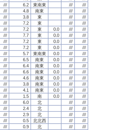
///
6.2
東南東
///
///
///
4.8
南東
///
///
///
3.8
東
///
///
///
7.2
東
///
///
///
7.2
東
0.0
///
///
///
7.7
東
0.0
///
///
///
7.2
東
0.0
///
///
///
7.2
東
0.0
///
///
///
5.7
東南東
0.0
///
///
///
6.5
南東
0.0
///
///
///
6.4
南東
0.0
///
///
///
6.6
南東
0.0
///
///
///
4.6
南東
0.0
///
///
///
3.8
南東
0.0
///
///
///
4.1
南東
0.0
///
///
///
1.5
南
0.0
///
///
///
6.0
北
///
///
///
2.4
北
///
///
///
2.9
北
///
///
///
0.5
北北西
///
///
///
0.9
北
///
///