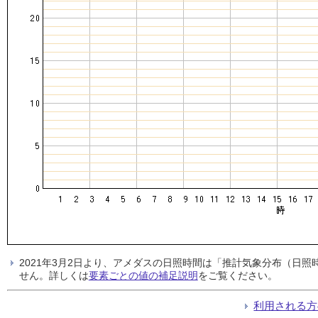
2021年3月2日より、アメダスの日照時間は「推計気象分布（日
せん。詳しくは
要素ごとの値の補足説明
をご覧ください。
利用される方