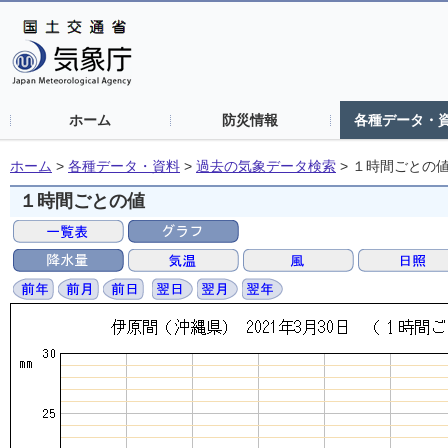
ホーム
防災情報
各種データ・
ホーム
>
各種データ・資料
>
過去の気象データ検索
>
１時間ごとの
１時間ごとの値