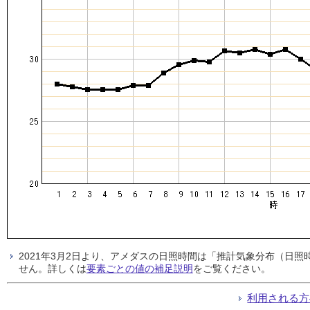
2021年3月2日より、アメダスの日照時間は「推計気象分布（日
せん。詳しくは
要素ごとの値の補足説明
をご覧ください。
利用される方