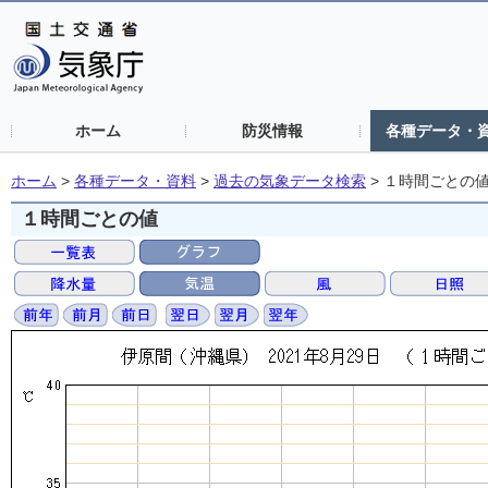
ホーム
防災情報
各種データ・
ホーム
>
各種データ・資料
>
過去の気象データ検索
>
１時間ごとの
１時間ごとの値