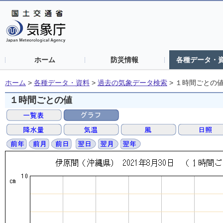
ホーム
防災情報
各種データ・
ホーム
>
各種データ・資料
>
過去の気象データ検索
>
１時間ごとの
１時間ごとの値