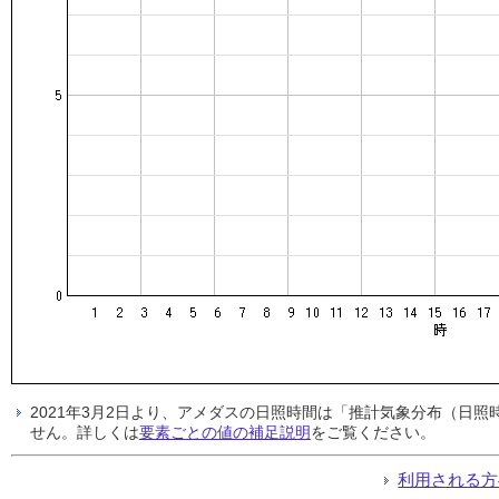
2021年3月2日より、アメダスの日照時間は「推計気象分布（日
せん。詳しくは
要素ごとの値の補足説明
をご覧ください。
利用される方