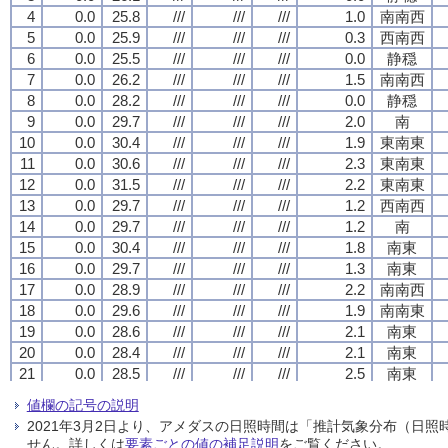
4
4
4
4
0.0
0.0
0.0
0.0
25.8
25.8
25.8
25.8
///
///
///
///
///
///
///
///
///
///
///
///
1.0
1.0
1.0
1.0
南南西
南南西
南南西
南南西
5
5
5
5
0.0
0.0
0.0
0.0
25.9
25.9
25.9
25.9
///
///
///
///
///
///
///
///
///
///
///
///
0.3
0.3
0.3
0.3
西南西
西南西
西南西
西南西
6
6
6
6
0.0
0.0
0.0
0.0
25.5
25.5
25.5
25.5
///
///
///
///
///
///
///
///
///
///
///
///
0.0
0.0
0.0
0.0
静穏
静穏
静穏
静穏
7
7
7
7
0.0
0.0
0.0
0.0
26.2
26.2
26.2
26.2
///
///
///
///
///
///
///
///
///
///
///
///
1.5
1.5
1.5
1.5
南南西
南南西
南南西
南南西
8
8
8
8
0.0
0.0
0.0
0.0
28.2
28.2
28.2
28.2
///
///
///
///
///
///
///
///
///
///
///
///
0.0
0.0
0.0
0.0
静穏
静穏
静穏
静穏
9
9
9
9
0.0
0.0
0.0
0.0
29.7
29.7
29.7
29.7
///
///
///
///
///
///
///
///
///
///
///
///
2.0
2.0
2.0
2.0
南
南
南
南
10
10
10
10
0.0
0.0
0.0
0.0
30.4
30.4
30.4
30.4
///
///
///
///
///
///
///
///
///
///
///
///
1.9
1.9
1.9
1.9
東南東
東南東
東南東
東南東
11
11
11
11
0.0
0.0
0.0
0.0
30.6
30.6
30.6
30.6
///
///
///
///
///
///
///
///
///
///
///
///
2.3
2.3
2.3
2.3
東南東
東南東
東南東
東南東
12
12
12
12
0.0
0.0
0.0
0.0
31.5
31.5
31.5
31.5
///
///
///
///
///
///
///
///
///
///
///
///
2.2
2.2
2.2
2.2
東南東
東南東
東南東
東南東
13
13
13
13
0.0
0.0
0.0
0.0
29.7
29.7
29.7
29.7
///
///
///
///
///
///
///
///
///
///
///
///
1.2
1.2
1.2
1.2
西南西
西南西
西南西
西南西
14
14
14
14
0.0
0.0
0.0
0.0
29.7
29.7
29.7
29.7
///
///
///
///
///
///
///
///
///
///
///
///
1.2
1.2
1.2
1.2
南
南
南
南
15
15
15
15
0.0
0.0
0.0
0.0
30.4
30.4
30.4
30.4
///
///
///
///
///
///
///
///
///
///
///
///
1.8
1.8
1.8
1.8
南東
南東
南東
南東
16
16
16
16
0.0
0.0
0.0
0.0
29.7
29.7
29.7
29.7
///
///
///
///
///
///
///
///
///
///
///
///
1.3
1.3
1.3
1.3
南東
南東
南東
南東
17
17
17
17
0.0
0.0
0.0
0.0
28.9
28.9
28.9
28.9
///
///
///
///
///
///
///
///
///
///
///
///
2.2
2.2
2.2
2.2
南南西
南南西
南南西
南南西
18
18
18
18
0.0
0.0
0.0
0.0
29.6
29.6
29.6
29.6
///
///
///
///
///
///
///
///
///
///
///
///
1.9
1.9
1.9
1.9
南南東
南南東
南南東
南南東
19
19
19
19
0.0
0.0
0.0
0.0
28.6
28.6
28.6
28.6
///
///
///
///
///
///
///
///
///
///
///
///
2.1
2.1
2.1
2.1
南東
南東
南東
南東
20
20
20
20
0.0
0.0
0.0
0.0
28.4
28.4
28.4
28.4
///
///
///
///
///
///
///
///
///
///
///
///
2.1
2.1
2.1
2.1
南東
南東
南東
南東
21
21
21
21
0.0
0.0
0.0
0.0
28.5
28.5
28.5
28.5
///
///
///
///
///
///
///
///
///
///
///
///
2.5
2.5
2.5
2.5
南東
南東
南東
南東
22
22
22
22
0.0
0.0
0.0
0.0
28.4
28.4
28.4
28.4
///
///
///
///
///
///
///
///
///
///
///
///
1.9
1.9
1.9
1.9
南東
南東
南東
南東
値欄の記号の説明
23
23
23
23
0.0
0.0
0.0
0.0
28.3
28.3
28.3
28.3
///
///
///
///
///
///
///
///
///
///
///
///
2.1
2.1
2.1
2.1
南南東
南南東
南南東
南南東
2021年3月2日より、アメダスの日照時間は「推計気象分布（日
24
24
24
24
0.0
0.0
0.0
0.0
27.8
27.8
27.8
27.8
///
///
///
///
///
///
///
///
///
///
///
///
2.1
2.1
2.1
2.1
南
南
南
南
せん。詳しくは
要素ごとの値の補足説明
をご覧ください。