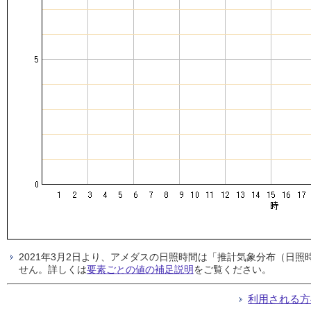
2021年3月2日より、アメダスの日照時間は「推計気象分布（日
せん。詳しくは
要素ごとの値の補足説明
をご覧ください。
利用される方