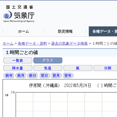
ホーム
防災情報
各種データ・
ホーム
>
各種データ・資料
>
過去の気象データ検索
>
１時間ごとの
１時間ごとの値