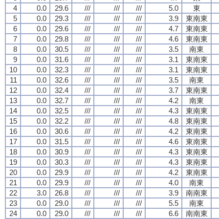
4
0.0
29.6
///
///
///
5.0
東
5
0.0
29.3
///
///
///
3.9
東南東
6
0.0
29.6
///
///
///
4.7
東南東
7
0.0
29.8
///
///
///
4.6
東南東
8
0.0
30.5
///
///
///
3.5
南東
9
0.0
31.6
///
///
///
3.1
東南東
10
0.0
32.3
///
///
///
3.1
東南東
11
0.0
32.6
///
///
///
3.5
南東
12
0.0
32.4
///
///
///
3.7
東南東
13
0.0
32.7
///
///
///
4.2
南東
14
0.0
32.5
///
///
///
4.3
東南東
15
0.0
32.2
///
///
///
4.8
東南東
16
0.0
30.6
///
///
///
4.2
東南東
17
0.0
31.5
///
///
///
4.6
東南東
18
0.0
30.9
///
///
///
4.3
東南東
19
0.0
30.3
///
///
///
4.3
東南東
20
0.0
29.9
///
///
///
4.2
東南東
21
0.0
29.9
///
///
///
4.0
南東
22
3.0
26.8
///
///
///
3.9
南南東
23
0.0
29.0
///
///
///
5.5
南東
24
0.0
29.0
///
///
///
6.6
南南東