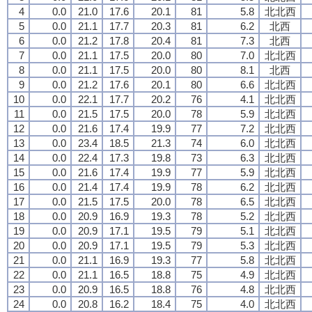
4
0.0
21.0
17.6
20.1
81
5.8
北北西
5
0.0
21.1
17.7
20.3
81
6.2
北西
6
0.0
21.2
17.8
20.4
81
7.3
北西
7
0.0
21.1
17.5
20.0
80
7.0
北北西
8
0.0
21.1
17.5
20.0
80
8.1
北西
9
0.0
21.2
17.6
20.1
80
6.6
北北西
10
0.0
22.1
17.7
20.2
76
4.1
北北西
11
0.0
21.5
17.5
20.0
78
5.9
北北西
12
0.0
21.6
17.4
19.9
77
7.2
北北西
13
0.0
23.4
18.5
21.3
74
6.0
北北西
14
0.0
22.4
17.3
19.8
73
6.3
北北西
15
0.0
21.6
17.4
19.9
77
5.9
北北西
16
0.0
21.4
17.4
19.9
78
6.2
北北西
17
0.0
21.5
17.5
20.0
78
6.5
北北西
18
0.0
20.9
16.9
19.3
78
5.2
北北西
19
0.0
20.9
17.1
19.5
79
5.1
北北西
20
0.0
20.9
17.1
19.5
79
5.3
北北西
21
0.0
21.1
16.9
19.3
77
5.8
北北西
22
0.0
21.1
16.5
18.8
75
4.9
北北西
23
0.0
20.9
16.5
18.8
76
4.8
北北西
24
0.0
20.8
16.2
18.4
75
4.0
北北西