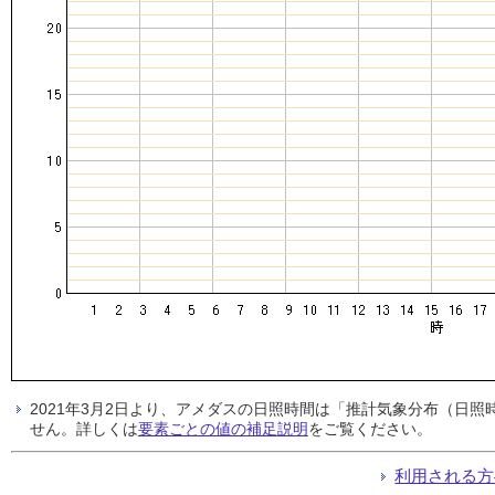
2021年3月2日より、アメダスの日照時間は「推計気象分布（日
せん。詳しくは
要素ごとの値の補足説明
をご覧ください。
利用される方